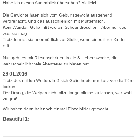
Habe ich diesen Augenblick übersehen? Vielleicht.
Die Gewichte haen sich vom Geburtsgewicht ausgehend
verdreifacht. Und das ausschließlich mit Muttermilch.
Kein Wunder, Gulie frißt wie ein Scheundrescher. - Aber nur das,
was sie mag.
Trotzdem ist sie unermüdlich zur Stelle, wenn eines ihrer Kinder
ruft.
Nun geht es mit Riesenschritten in die 3. Lebenswoche, die
wahrscheinlich viele Abenteuer zu bieten hat.
26.01.2016
Trotz des milden Wetters ließ sich Gulie heute nur kurz vor die Türe
locken.
Der Drang, die Welpen nicht allzu lange alleine zu lassen, war wohl
zu groß.
Wir haben dann halt noch einmal Einzelbilder gemacht:
Beautiful 1: