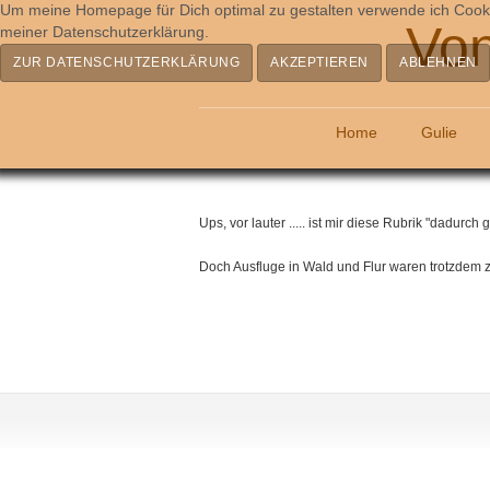
Um meine Homepage für Dich optimal zu gestalten verwende ich Cooki
Von
meiner Datenschutzerklärung.
ZUR DATENSCHUTZERKLÄRUNG
AKZEPTIEREN
ABLEHNEN
Home
Gulie
Ups, vor lauter ..... ist mir diese Rubrik "dadurc
Doch Ausfluge in Wald und Flur waren trotzdem z