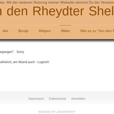
es. Mit der weiteren Nutzung meiner Webside stimmst Du der Verwendu
 den Rheydter Shel
Aivi
Bontje
Welpen
Bilder
Wie es zu "Von den 
h gegangen". Sorry.
ahlreich, am Strand auch - Logisch!
Impressum
Datenschutz
Anmelden