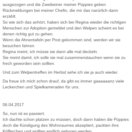
ausgezogen und die Zweibeiner meiner Püppies geben
Rückmeldungen bei meiner Chefin, die mir das narürlich dann
erzählt.
So wie sich das anhört, haben sich bei Regina wieder die richtigen
Menschen zur Adoption gemeldet und den Welpen scheint es bei
denen richtig gut zu gehen.
Wenn die Ahnentafeln per Post gekommen sind, werden wir sie
besuchen fahren.
Regina meint, ich müsse sie dann alle mal deckeln.
Sie meint damit, ich solle sie mal zusammenstauchen wenn sie zu
frech geworden sein sollten.
Und zum Welpentreffen im Herbst sehe ich sie ja auch wieder.
Da freue ich mich schon drauf, da gibt es immer gaaaaaanz viele
Leckerchen und Spielkameraden für uns.
06.04.2017
So, nun ist es passiert.
Ich dachte schon platzen zu müssen, doch dann haben die Püppies
doch die Kündigung des Wohnraumes akzeptiert, packten ihre
Köfferchen und wollten endlich geboren werden.