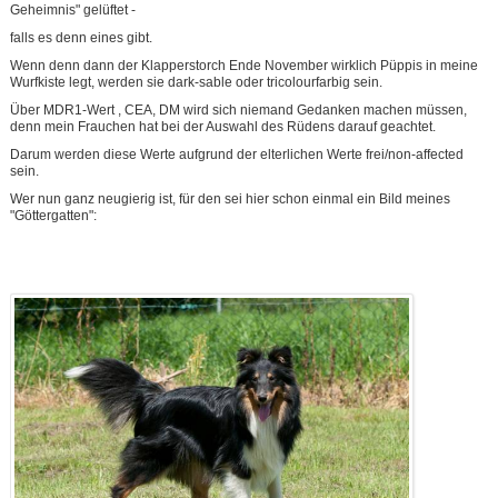
Geheimnis" gelüftet -
falls es denn eines gibt.
Wenn denn dann der Klapperstorch Ende November wirklich Püppis in meine
Wurfkiste legt, werden sie dark-sable oder tricolourfarbig sein.
Über MDR1-Wert , CEA, DM wird sich niemand Gedanken machen müssen,
denn mein Frauchen hat bei der Auswahl des Rüdens darauf geachtet.
Darum werden diese Werte aufgrund der elterlichen Werte frei/non-affected
sein.
Wer nun ganz neugierig ist, für den sei hier schon einmal ein Bild meines
"Göttergatten":