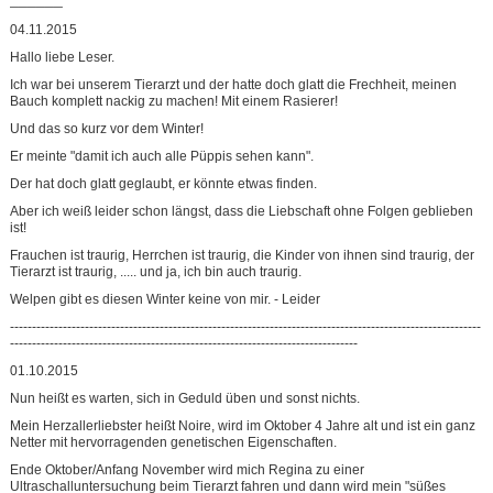
04.11.2015
Hallo liebe Leser.
Ich war bei unserem Tierarzt und der hatte doch glatt die Frechheit, meinen
Bauch komplett nackig zu machen! Mit einem Rasierer!
Und das so kurz vor dem Winter!
Er meinte "damit ich auch alle Püppis sehen kann".
Der hat doch glatt geglaubt, er könnte etwas finden.
Aber ich weiß leider schon längst, dass die Liebschaft ohne Folgen geblieben
ist!
Frauchen ist traurig, Herrchen ist traurig, die Kinder von ihnen sind traurig, der
Tierarzt ist traurig, ..... und ja, ich bin auch traurig.
Welpen gibt es diesen Winter keine von mir. - Leider
-----------------------------------------------------------------------------------------------------------
-------------------------------------------------------------------------------
01.10.2015
Nun heißt es warten, sich in Geduld üben und sonst nichts.
Mein Herzallerliebster heißt Noire, wird im Oktober 4 Jahre alt und ist ein ganz
Netter mit hervorragenden genetischen Eigenschaften.
Ende Oktober/Anfang November wird mich Regina zu einer
Ultraschalluntersuchung beim Tierarzt fahren und dann wird mein "süßes