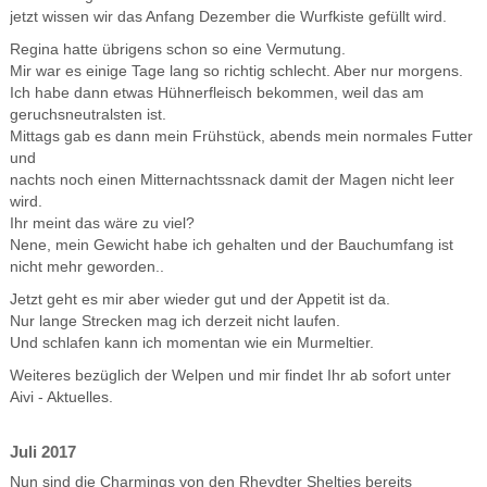
jetzt wissen wir das Anfang Dezember die Wurfkiste gefüllt wird.
Regina hatte übrigens schon so eine Vermutung.
Mir war es einige Tage lang so richtig schlecht. Aber nur morgens.
Ich habe dann etwas Hühnerfleisch bekommen, weil das am
geruchsneutralsten ist.
Mittags gab es dann mein Frühstück, abends mein normales Futter
und
nachts noch einen Mitternachtssnack damit der Magen nicht leer
wird.
Ihr meint das wäre zu viel?
Nene, mein Gewicht habe ich gehalten und der Bauchumfang ist
nicht mehr geworden..
Jetzt geht es mir aber wieder gut und der Appetit ist da.
Nur lange Strecken mag ich derzeit nicht laufen.
Und schlafen kann ich momentan wie ein Murmeltier.
Weiteres bezüglich der Welpen und mir findet Ihr ab sofort unter
Aivi - Aktuelles.
Juli 2017
Nun sind die Charmings von den Rheydter Shelties bereits