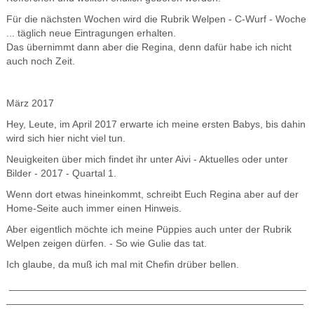
Für die nächsten Wochen wird die Rubrik Welpen - C-Wurf - Woche
... täglich neue Eintragungen erhalten.
Das übernimmt dann aber die Regina, denn dafür habe ich nicht
auch noch Zeit.
März 2017
Hey, Leute, im April 2017 erwarte ich meine ersten Babys, bis dahin
wird sich hier nicht viel tun.
Neuigkeiten über mich findet ihr unter Aivi - Aktuelles oder unter
Bilder - 2017 - Quartal 1.
Wenn dort etwas hineinkommt, schreibt Euch Regina aber auf der
Home-Seite auch immer einen Hinweis.
Aber eigentlich möchte ich meine Püppies auch unter der Rubrik
Welpen zeigen dürfen. - So wie Gulie das tat.
Ich glaube, da muß ich mal mit Chefin drüber bellen.
_____________________________________________________
_____________________________________________________
______